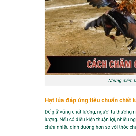
Những điểm t
Hạt lúa đáp ứng tiêu chuẩn chất 
Để giữ vững chất lượng, người ta thường 
lượng. Nếu có điều kiện thuận lợi, nhiều 
chứa nhiều dinh dưỡng hơn so với thóc chư