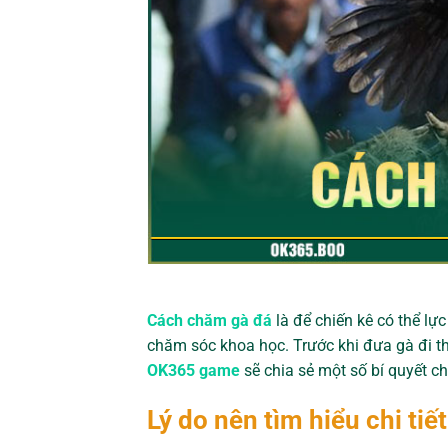
Cách chăm gà đá
là để chiến kê có thể lự
chăm sóc khoa học. Trước khi đưa gà đi thi
OK365 game
sẽ chia sẻ một số bí quyết c
Lý do nên tìm hiểu chi ti