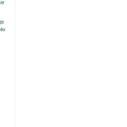
uy
ột
iệu