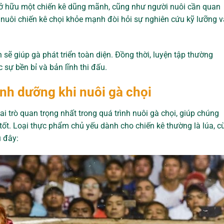
sở hữu một chiến kê dũng mãnh, cũng như người nuôi cần quan
 nuôi chiến kê chọi khỏe mạnh đòi hỏi sự nghiên cứu kỹ lưỡng v
sẽ giúp gà phát triển toàn diện. Đồng thời, luyện tập thường
 sự bền bỉ và bản lĩnh thi đấu.
nh dưỡng khi nuôi gà chọi
i trò quan trọng nhất trong quá trình nuôi gà chọi, giúp chúng
tốt. Loại thực phẩm chủ yếu dành cho chiến kê thường là lúa, c
 đây: