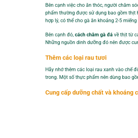
Bên cạnh việc cho ăn thóc, người chăm só
phẩm thường được sử dụng bao gồm thịt h
hợp lý, có thể cho gà ăn khoảng 2-5 miếng 
Bên cạnh đó,
cách chăm gà đá
về
thịt từ 
Những nguồn dinh dưỡng đó nên được cung 
Thêm các loại rau tươi
Hãy nhớ thêm các loại rau xanh vào chế độ
trong. Một số thực phẩm nên dùng bao gồm
Cung cấp dưỡng chất và khoáng ch