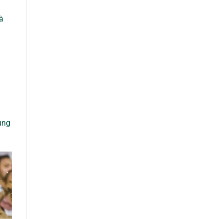
à
ùng