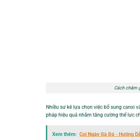
Cách chăm g
Nhiều sư kê lựa chọn việc bổ sung canxi v
pháp hiệu quả nhằm tăng cường thể lực c
Xem thêm:
Coi Ngày Gà Đá - Hướng D