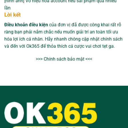
[hình ảnh] Vô hiệu hoá account nếu sai phạm quá nhiều
lần
Lời kết
Điều khoản điều kiện
của đơn vị đã được công khai rất rõ
ràng bạn phải nắm chắc nếu muốn giải trí an toàn tối ưu
hóa lợi ích cá nhân. Hãy nhanh chóng cập nhật chính sách
và đến với Ok365 để thỏa thích cá cược vui chơi tẹt ga.
>>> Chính sách bảo mật <<<