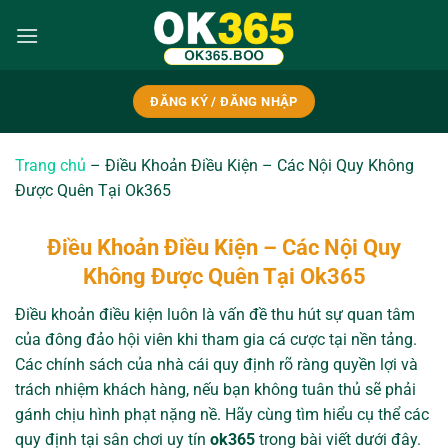
Bỏ
qua
nội
dung
ĐĂNG KÝ / ĐĂNG NHẬP
Trang chủ
–
Điều Khoản Điều Kiện – Các Nội Quy Không
Được Quên Tại Ok365
Điều Khoản Điều Kiện – Các Nội Quy
Không Được Quên Tại Ok365
Điều khoản điều kiện
luôn là vấn đề thu hút sự quan tâm
của đông đảo hội viên khi tham gia cá cược tại nền tảng.
Các chính sách của nhà cái quy định rõ ràng quyền lợi và
trách nhiệm khách hàng, nếu bạn không tuân thủ sẽ phải
gánh chịu hình phạt nặng nề. Hãy cùng tìm hiểu cụ thể các
quy định tại sân chơi uy tín
ok365
trong bài viết dưới đây.