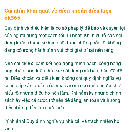
Cái nhìn khái quát về điều khoản điều kiện
ok365
Quy định và điều kiện là cơ sở pháp lý để bảo vệ quyền lợi
của người dùng một cách tối ưu nhất. Khi hiểu rõ các nội
dung khách hàng sẽ hạn chế được những trắc rối không
đáng có trong hành trình vui chơi giải trí tại nền tảng.
Nhà cái ok365 cam kết họa động minh bạch, công bằng,
hợp pháp luôn tuân thủ các nội dung mà bản thân đã đề
ra. Điều khoản và điều kiện không chỉ quy định nghĩa vụ
cung cấp sản phẩm của nhà cái mà còn giúp người chơi
hiểu rõ những điều họ nên làm. Khi nắm kỹ những chính
sách ấy việc cá cược trở nên dễ dàng, an toàn và hướng
đến những điều tích cực hơn.
[hình ảnh] Quy định nghĩa vụ nhà cái và trách nhiệm hội
viên