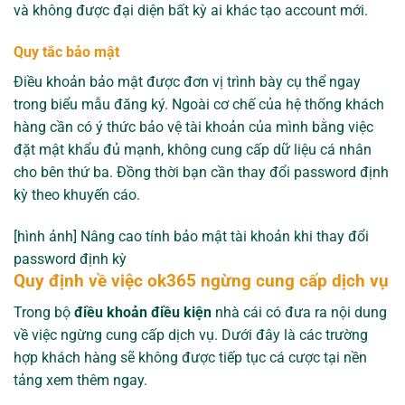
và không được đại diện bất kỳ ai khác tạo account mới.
Quy tắc bảo mật
Điều khoản bảo mật được đơn vị trình bày cụ thể ngay
trong biểu mẫu đăng ký. Ngoài cơ chế của hệ thống khách
hàng cần có ý thức bảo vệ tài khoản của mình bằng việc
đặt mật khẩu đủ mạnh, không cung cấp dữ liệu cá nhân
cho bên thứ ba. Đồng thời bạn cần thay đổi password định
kỳ theo khuyến cáo.
[hình ảnh] Nâng cao tính bảo mật tài khoản khi thay đổi
password định kỳ
Quy định về việc ok365 ngừng cung cấp dịch vụ
Trong bộ
điều khoản điều kiện
nhà cái có đưa ra nội dung
về việc ngừng cung cấp dịch vụ. Dưới đây là các trường
hợp khách hàng sẽ không được tiếp tục cá cược tại nền
tảng xem thêm ngay.