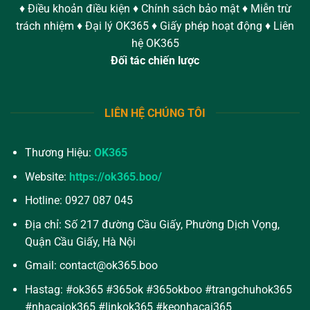
♦︎
Điều khoản điều kiện
♦︎
Chính sách bảo mật
♦︎
Miễn trừ
trách nhiệm
♦︎
Đại lý OK365
♦︎
Giấy phép hoạt động
♦︎
Liên
hệ OK365
Đối tác chiến lược
LIÊN HỆ CHÚNG TÔI
Thương Hiệu:
OK365
Website:
https://ok365.boo/
Hotline: 0927 087 045
Địa chỉ: Số 217 đường Cầu Giấy, Phường Dịch Vọng,
Quận Cầu Giấy, Hà Nội
Gmail:
contact@ok365.boo
Hastag: #ok365 #365ok #365okboo #trangchuhok365
#nhacaiok365 #linkok365 #keonhacai365