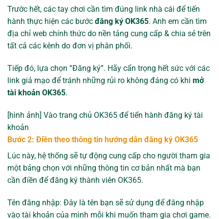
Trước hết, các tay chơi cần tìm đúng link nhà cái để tiến
hành thực hiện các bước
đăng ký OK365
. Anh em cần tìm
địa chỉ web chính thức do nền tảng cung cấp & chia sẻ trên
tất cả các kênh do đơn vị phân phối.
Tiếp đó, lựa chọn “Đăng ký”. Hãy cẩn trọng hết sức với các
link giả mạo để tránh những rủi ro không đáng có khi
mở
tài khoản OK365
.
[hình ảnh] Vào trang chủ OK365 để tiến hành đăng ký tài
khoản
Bước 2: Điền theo thông tin hướng dẫn đăng ký OK365
Lúc này, hệ thống sẽ tự động cung cấp cho người tham gia
một bảng chọn với những thông tin cơ bản nhất mà bạn
cần điền để đăng ký thành viên OK365.
Tên đăng nhập: Đây là tên bạn sẽ sử dụng để đăng nhập
vào tài khoản của mình mỗi khi muốn tham gia chơi game.