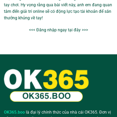
tay chơi. Hy vọng rằng qua bài viết này, anh em đang quan
tâm đến giải trí online sẽ có động lực tạo tài khoản để săn
thưởng khủng về tay!
<<< Đăng nhập ngay tại đây >>>
OK365.boo
là đại lý chính thức của nhà cái OK365. Đơn vị