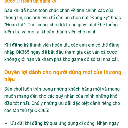
Bước 3: Hoàn tất đăng ký
Sau khi đã hoàn toàn chắc chắn về tính chính xác của
thông tin, các anh em chỉ cần ấn chọn nút “Đăng ký” hoặc
“Hoàn tất”. Cuối cùng, chờ đợi trong giây lát để hệ thống
kiểm tra và mở tài khoản thành viên cho mình.
Khi
đăng ký
thành viên hoàn tất, các anh em có thể đăng
nhập OK365 ngay để bắt đầu tham gia các ván cá cược
không giới hạn và khám phá kho game đồ sộ tại nhà cái.
Quyền lợi dành cho người dùng mới của thương
hiệu
Sân chơi luôn trân trọng những khách hàng mới và mong
muốn mang đến cho các quý nhân của mình những khởi
đầu tốt nhất. Chú ý những ưu đãi đặc biệt dành riêng cho
các tân thủ tại OK365:
Ưu đãi khi
đăng ký
qua ứng dụng di động: Nhận ngay