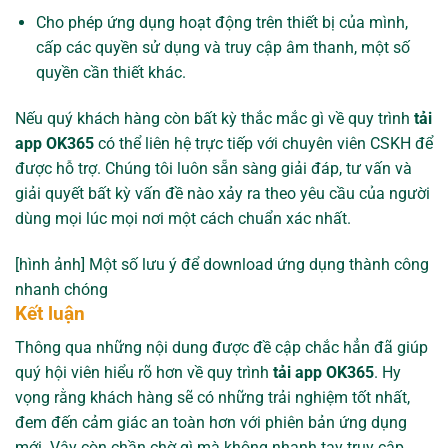
Cho phép ứng dụng hoạt động trên thiết bị của mình,
cấp các quyền sử dụng và truy cập âm thanh, một số
quyền cần thiết khác.
Nếu quý khách hàng còn bất kỳ thắc mắc gì về quy trình
tải
app OK365
có thể liên hệ trực tiếp với chuyên viên CSKH để
được hỗ trợ. Chúng tôi luôn sẵn sàng giải đáp, tư vấn và
giải quyết bất kỳ vấn đề nào xảy ra theo yêu cầu của người
dùng mọi lúc mọi nơi một cách chuẩn xác nhất.
[hình ảnh] Một số lưu ý để download ứng dụng thành công
nhanh chóng
Kết luận
Thông qua những nội dung được đề cập chắc hẳn đã giúp
quý hội viên hiểu rõ hơn về quy trình
tải app OK365
. Hy
vọng rằng khách hàng sẽ có những trải nghiệm tốt nhất,
đem đến cảm giác an toàn hơn với phiên bản ứng dụng
mới. Vậy còn chần chờ gì mà không nhanh tay truy cập