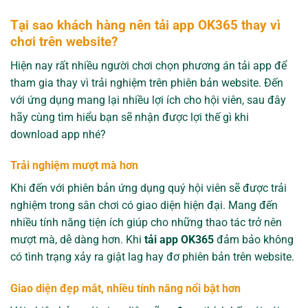
Tại sao khách hàng nên tải app OK365 thay vì
chơi trên website?
Hiện nay rất nhiều người chơi chọn phương án tải app để
tham gia thay vì trải nghiệm trên phiên bản website. Đến
với ứng dụng mang lại nhiều lợi ích cho hội viên, sau đây
hãy cùng tìm hiểu bạn sẽ nhận được lợi thế gì khi
download app nhé?
Trải nghiệm mượt mà hơn
Khi đến với phiên bản ứng dụng quý hội viên sẽ được trải
nghiệm trong sân chơi có giao diện hiện đại. Mang đến
nhiều tính năng tiện ích giúp cho những thao tác trở nên
mượt mà, dễ dàng hơn. Khi
tải app OK365
đảm bảo không
có tình trạng xảy ra giật lag hay đơ phiên bản trên website.
Giao diện đẹp mắt, nhiều tính năng nổi bật hơn