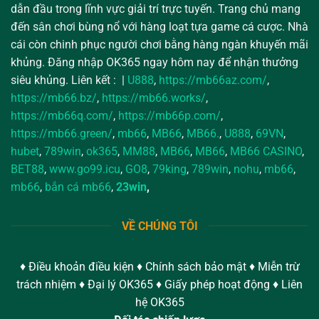
dẫn đầu trong lĩnh vực giải trí trực tuyến. Trang chủ mang
đến sân chơi bùng nổ với hàng loạt tựa game cá cược. Nhà
cái còn chinh phục người chơi bằng hàng ngàn khuyến mãi
khủng. Đăng nhập OK365 ngay hôm nay để nhận thưởng
siêu khủng. Liên kết : |
U888
,
https://mb66az.com/
,
https://mb66.bz/
,
https://mb66.works/
,
https://mb66q.com/
,
https://mb66p.com/
,
https://mb66.green/
,
mb66
,
MB66
,
MB66.
,
U888
,
69VN
,
hubet
,
789win
,
ok365
,
MM88
,
MB66
,
MB66
,
MB66 CASINO
,
BET88
,
www.go99.icu
,
GO8
,
79king
,
789win
,
nohu
,
mb66
,
mb66
,
bắn cá mb66
,
23win
,
VỀ CHÚNG TÔI
♦︎
Điều khoản điều kiện
♦︎
Chính sách bảo mật
♦︎
Miễn trừ
trách nhiệm
♦︎
Đại lý OK365
♦︎
Giấy phép hoạt động
♦︎
Liên
hệ OK365